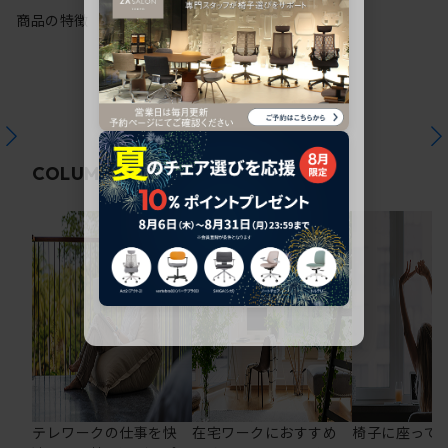
商品の特徴
関連コラム
COLUMN
テレワークの仕事を快
在宅ワークにおすすめ
椅子に座って