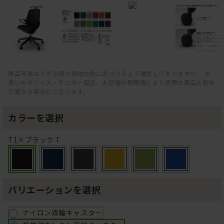
商品写真はできる限り実物の色に近づけるよう徹底しておりますが、 お
使いのデバイス・モニター設定、お部屋の照明等により実際の商品と色味
が異なる場合がございます。
カラーを選択
T1×ブラックＴ
バリエーションを選択
ナイロン双輪キャスター