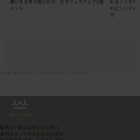
適にする椅子選びのポ
のオフィスチェア5選
れる！？その
イント
れにくいチェ
方
ホーム
椅子・チェア
オフィスチェア・デスクチェア
最高の一脚に出会いたい方へ
専門スタッフがあなたのための