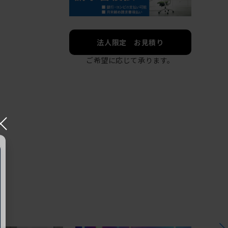
法人限定 お見積り
ご希望に応じて承ります。
×