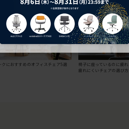
ークにおすすめのオフィスチェア5選
椅子に座っているのに疲れ
疲れにくいチェアの選び方