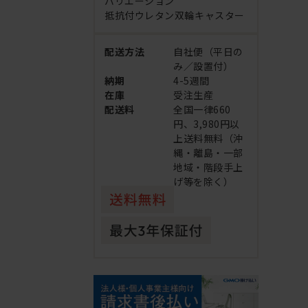
バリエーション
抵抗付ウレタン双輪キャスター
配送方法
自社便（平日の
み／設置付）
納期
4-5週間
在庫
受注生産
配送料
全国一律660
円、3,980円以
上送料無料（沖
縄・離島・一部
地域・階段手上
げ等を除く）