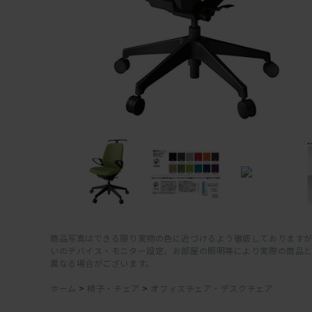
商品写真はできる限り実物の色に近づけるよう徹底しておりますが
いのデバイス・モニター設定、お部屋の照明等により実際の商品
異なる場合がございます。
ホーム
>
椅子・チェア
>
オフィスチェア・デスクチェア