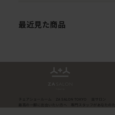
最近見た商品
チェアショールーム
坐サロン
ZA SALON TOKYO
最高の一脚に出会いたい方へ 専門スタッフがあなたの