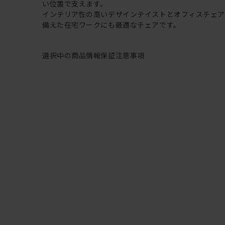
い位置で支えます。
インテリア性の高いデザインテイストとオフィスチェ
備えた在宅ワークにも最適なチェアです。
選択中の商品情報
保証
注意事項