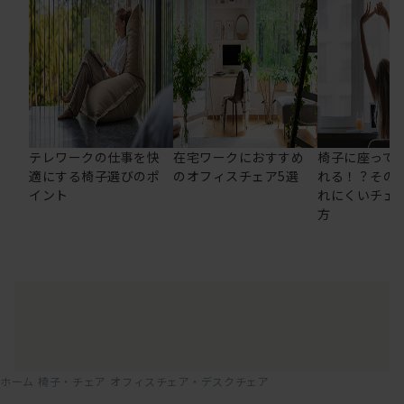
テレワークの仕事を快
在宅ワークにおすすめ
椅子に座って
適にする椅子選びのポ
のオフィスチェア5選
れる！？その
イント
れにくいチェ
方
ホーム
椅子・チェア
オフィスチェア・デスクチェア