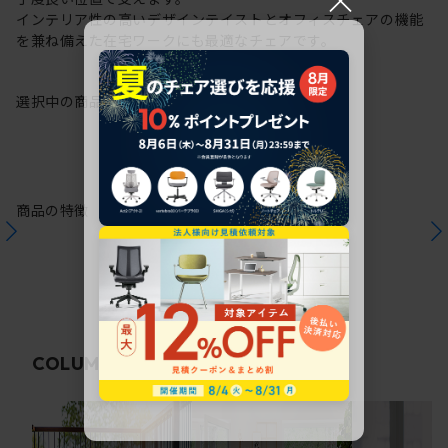
インテリア性の高いデザインテイストとオフィスチェアの機能
を兼ね備えた在宅ワークにも最適なチェアです。
選択中の商品情報
保証
注意事項
商品の特徴
関連コラム
COLUMN