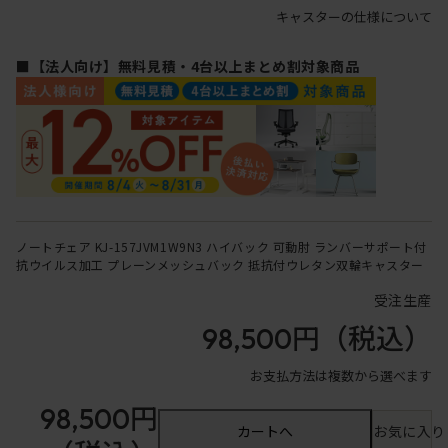
キャスターの仕様について
■【法人向け】無料見積・4台以上まとめ割対象商品
ノートチェア KJ-157JVM1W9N3 ハイバック 可動肘 ランバーサポート付
抗ウイルス加工 プレーンメッシュバック 抵抗付ウレタン双輪キャスター
受注生産
98,500円
（税込）
お支払方法は複数から選べます
98,500円
カートへ
お気に入り