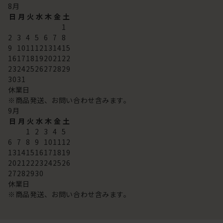
8
月
日
月
火
水
木
金
土
1
2
3
4
5
6
7
8
9
10
11
12
13
14
15
16
17
18
19
20
21
22
23
24
25
26
27
28
29
30
31
休業日
※商品発送、お問い合わせ含みます。
9
月
日
月
火
水
木
金
土
1
2
3
4
5
6
7
8
9
10
11
12
13
14
15
16
17
18
19
20
21
22
23
24
25
26
27
28
29
30
休業日
※商品発送、お問い合わせ含みます。