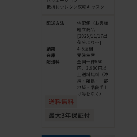
バリエーション
抵抗付ウレタン双輪キャスター
配送方法
宅配便（お客様
組立商品
[2025/11/17出
荷分より～]
納期
4-5週間
在庫
受注生産
配送料
全国一律660
円、3,980円以
上送料無料（沖
縄・離島・一部
地域・階段手上
げ等を除く）