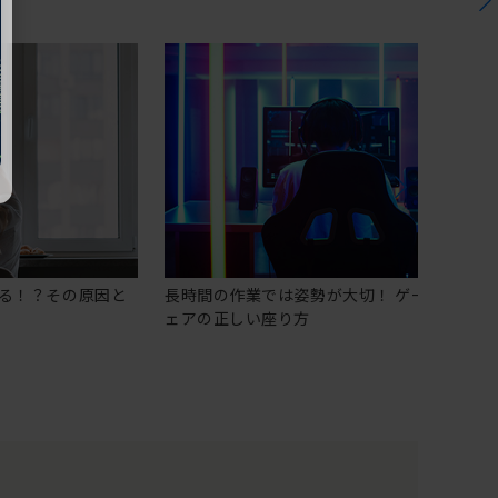
る！？その原因と
長時間の作業では姿勢が大切！ ゲーミングチ
ェアの正しい座り方