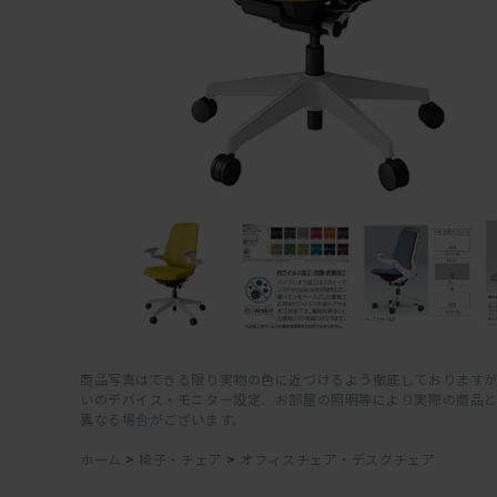
商品写真はできる限り実物の色に近づけるよう徹底しておりますが
いのデバイス・モニター設定、お部屋の照明等により実際の商品
異なる場合がございます。
ホーム
>
椅子・チェア
>
オフィスチェア・デスクチェア