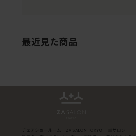
最近見た商品
チェアショールーム
坐サロン
ZA SALON TOKYO