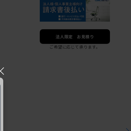
法人限定 お見積り
ご希望に応じて承ります。
×