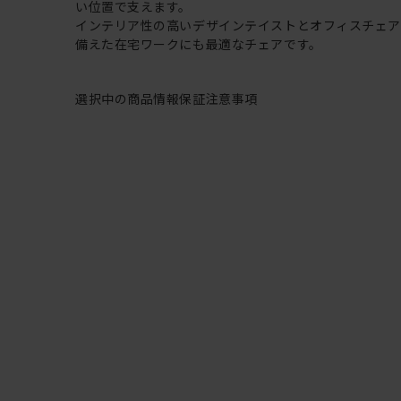
い位置で支えます。
インテリア性の高いデザインテイストとオフィスチェ
備えた在宅ワークにも最適なチェアです。
選択中の商品情報
保証
注意事項