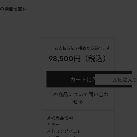
アの機能を兼ね
お支払方法は複数から選べます
98,500円
（税込）
カートに入れる
お気に入
この商品について問い合わ
せる
選択商品情報
カラー
ストロングイエロー