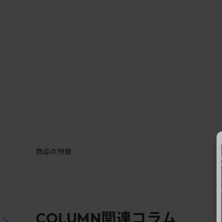
商品の特徴
関連コラム
COLUMN