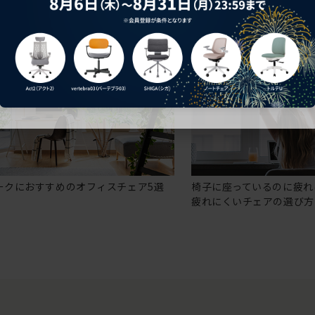
ークにおすすめのオフィスチェア5選
椅子に座っているのに疲れ
疲れにくいチェアの選び方