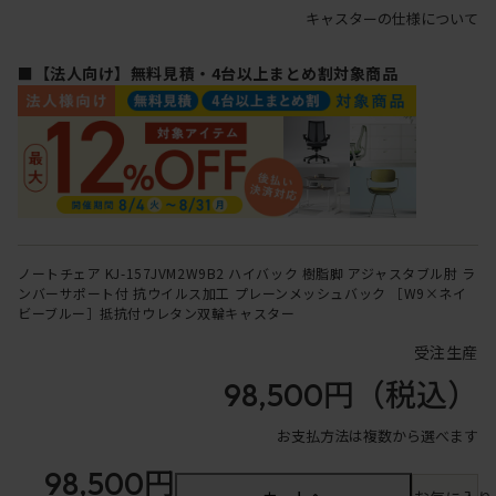
キャスターの仕様について
■【法人向け】無料見積・4台以上まとめ割対象商品
ノートチェア KJ-157JVM2W9B2 ハイバック 樹脂脚 アジャスタブル肘 ラ
ンバーサポート付 抗ウイルス加工 プレーンメッシュバック ［W9×ネイ
ビーブルー］抵抗付ウレタン双輪キャスター
受注生産
98,500円
（税込）
お支払方法は複数から選べます
98,500円