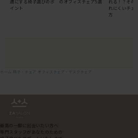
適にする椅子選びのポ
のオフィスチェア5選
れる！？その
イント
れにくいチェ
方
ホーム
椅子・チェア
オフィスチェア・デスクチェア
最高の一脚に出会いたい方へ
専門スタッフがあなたのための