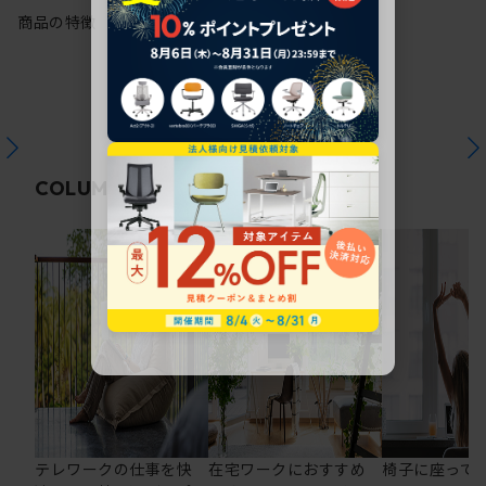
商品の特徴
関連コラム
COLUMN
テレワークの仕事を快
在宅ワークにおすすめ
椅子に座って