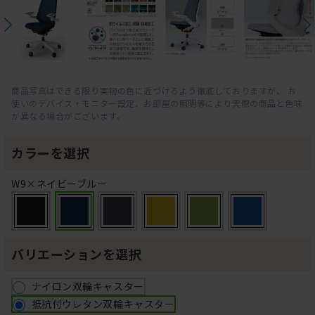
商品写真はできる限り実物の色に近づけるよう徹底しておりますが、 お
使いのデバイス・モニター設定、お部屋の照明等により実際の商品と色味
が異なる場合がございます。
カラーを選択
W9×ネイビーブルー
バリエーションを選択
ナイロン双輪キャスター
抵抗付ウレタン双輪キャスター