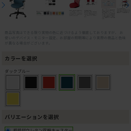
商品写真はできる限り実物の色に近づけるよう徹底しておりますが、 お
使いのデバイス・モニター設定、お部屋の照明等により実際の商品と色味
が異なる場合がございます。
カラーを選択
ダックブルー
バリエーションを選択
抵抗付ウレタン双輪キャスター