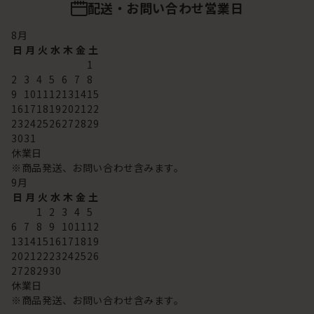
配送・お問い合わせ営業日
8
月
日
月
火
水
木
金
土
1
2
3
4
5
6
7
8
9
10
11
12
13
14
15
16
17
18
19
20
21
22
23
24
25
26
27
28
29
30
31
休業日
※商品発送、お問い合わせ含みます。
9
月
日
月
火
水
木
金
土
1
2
3
4
5
6
7
8
9
10
11
12
13
14
15
16
17
18
19
20
21
22
23
24
25
26
27
28
29
30
休業日
※商品発送、お問い合わせ含みます。