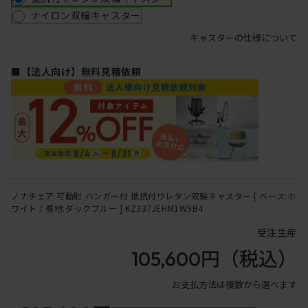
ナイロン双輪キャスター
キャスターの仕様について
■【法人向け】無料見積依頼
ノナチェア 可動肘 ハンガー付 抵抗付ウレタン双輪キャスター [ ベース:ホ
ワイト / 張地:ダックブルー ] KZ337JEHM1W9B4
受注生産
105,600円
（税込）
お支払方法は複数から選べます