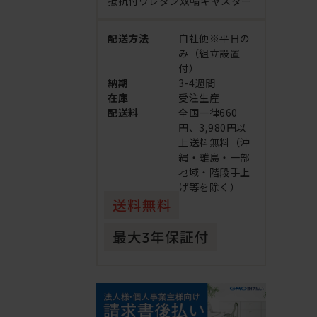
抵抗付ウレタン双輪キャスター
配送方法
自社便※平日の
み（組立設置
付）
納期
3-4週間
在庫
受注生産
配送料
全国一律660
円、3,980円以
上送料無料（沖
縄・離島・一部
地域・階段手上
げ等を除く）