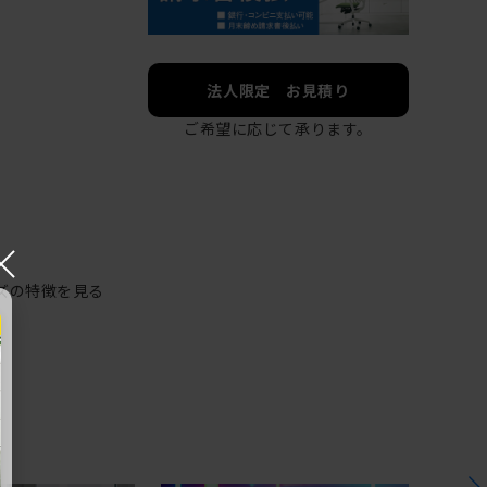
法人限定 お見積り
ご希望に応じて承ります。
×
ズの特徴を見る