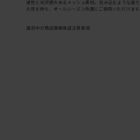
過性と光沢感のあるメッシュ素材。包み込むような座
久性を持ち、オールシーズン快適にご使用いただけます
選択中の商品情報
保証
注意事項