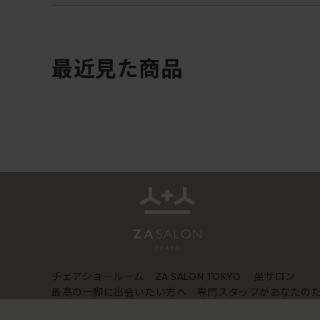
最近見た商品
チェアショールーム
坐サロン
ZA SALON TOKYO
最高の一脚に出会いたい方へ 専門スタッフがあなたの