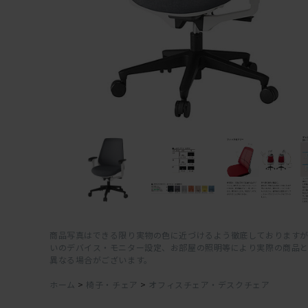
商品写真はできる限り実物の色に近づけるよう徹底しておりますが
いのデバイス・モニター設定、お部屋の照明等により実際の商品
異なる場合がございます。
ホーム
>
椅子・チェア
>
オフィスチェア・デスクチェア