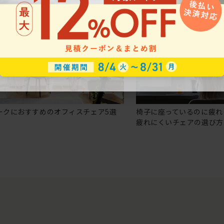
ークにおすすめのオフィスチェア5選
椅子に座っているのに疲れ
疲れにくいチェアの選び方