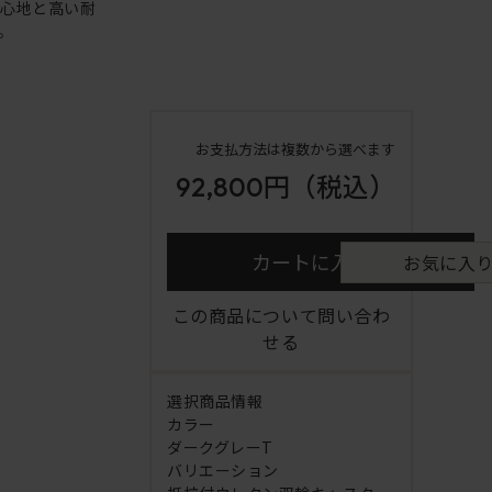
り心地と高い耐
。
お支払方法は複数から選べます
92,800円
（税込）
カートに入れる
お気に入
この商品について問い合わ
せる
選択商品情報
カラー
ダークグレーT
バリエーション