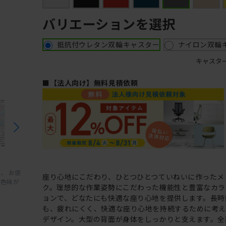
バリエーションを選択
抵抗付ウレタン双輪キャスター
ナイロン双輪
キャスタ
■【法人向け】無料見積依頼
、 お使
座り心地にこだわり、ひとつひとつていねいに作ったメ
と色味が
ク。理想的な作業姿勢にこだわった機能性と豊富なカラ
ョンで、どなたにも快適な座り心地を提供します。長時
も、疲れにくく、快適な座り心地を持続するために考
デザイン。大型の背面が身体をしっかりと支えます。全