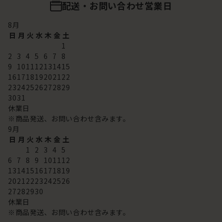
配送・お問い合わせ営業日
8
月
日
月
火
水
木
金
土
1
2
3
4
5
6
7
8
9
10
11
12
13
14
15
16
17
18
19
20
21
22
23
24
25
26
27
28
29
30
31
休業日
※商品発送、お問い合わせ含みます。
9
月
日
月
火
水
木
金
土
1
2
3
4
5
6
7
8
9
10
11
12
13
14
15
16
17
18
19
20
21
22
23
24
25
26
27
28
29
30
休業日
※商品発送、お問い合わせ含みます。