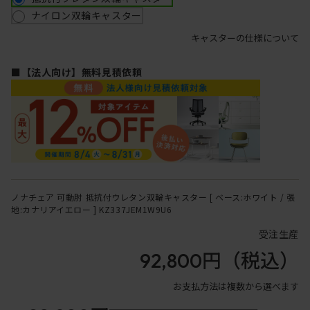
ナイロン双輪キャスター
キャスターの仕様について
■【法人向け】無料見積依頼
ノナチェア 可動肘 抵抗付ウレタン双輪キャスター [ ベース:ホワイト / 張
地:カナリアイエロー ] KZ337JEM1W9U6
受注生産
92,800円
（税込）
お支払方法は複数から選べます