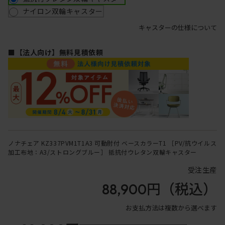
ナイロン双輪キャスター
キャスターの仕様について
■【法人向け】無料見積依頼
ノナチェア KZ337PVM1T1A3 可動肘付 ベースカラーT1 ［PV/抗ウイルス
加工布地：A3/ストロングブルー］ 抵抗付ウレタン双輪キャスター
受注生産
88,900円
（税込）
お支払方法は複数から選べます