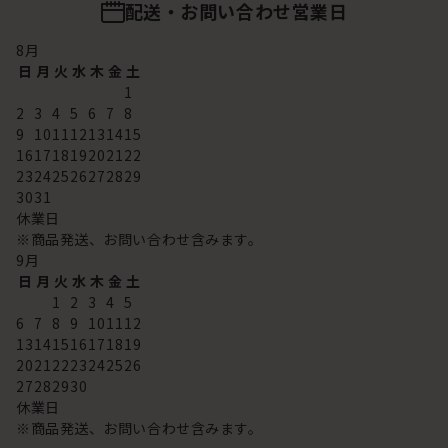
配送・お問い合わせ営業日
8
月
日
月
火
水
木
金
土
1
2
3
4
5
6
7
8
9
10
11
12
13
14
15
16
17
18
19
20
21
22
23
24
25
26
27
28
29
30
31
休業日
※商品発送、お問い合わせ含みます。
9
月
日
月
火
水
木
金
土
1
2
3
4
5
6
7
8
9
10
11
12
13
14
15
16
17
18
19
20
21
22
23
24
25
26
27
28
29
30
休業日
※商品発送、お問い合わせ含みます。