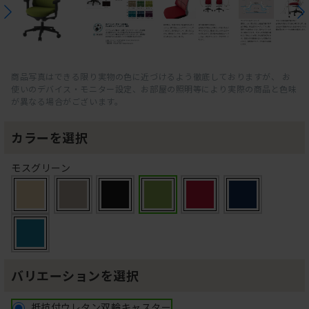
商品写真はできる限り実物の色に近づけるよう徹底しておりますが、 お
使いのデバイス・モニター設定、お部屋の照明等により実際の商品と色味
が異なる場合がございます。
カラーを選択
モスグリーン
バリエーションを選択
抵抗付ウレタン双輪キャスター