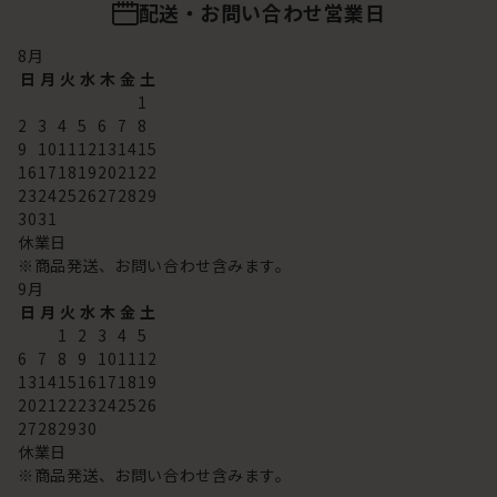
配送・お問い合わせ営業日
8
月
日
月
火
水
木
金
土
1
2
3
4
5
6
7
8
9
10
11
12
13
14
15
16
17
18
19
20
21
22
23
24
25
26
27
28
29
30
31
休業日
※商品発送、お問い合わせ含みます。
9
月
日
月
火
水
木
金
土
1
2
3
4
5
6
7
8
9
10
11
12
13
14
15
16
17
18
19
20
21
22
23
24
25
26
27
28
29
30
休業日
※商品発送、お問い合わせ含みます。