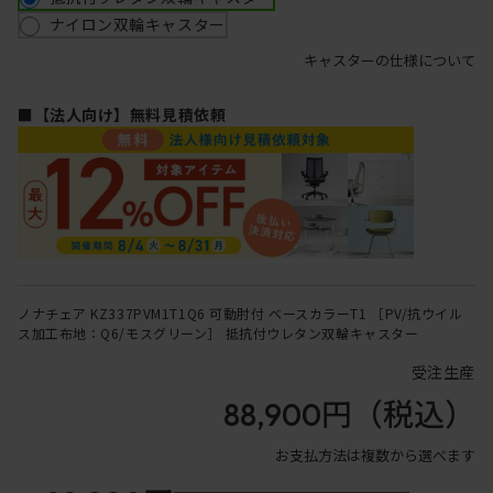
ナイロン双輪キャスター
キャスターの仕様について
■【法人向け】無料見積依頼
ノナチェア KZ337PVM1T1Q6 可動肘付 ベースカラーT1 ［PV/抗ウイル
ス加工布地：Q6/モスグリーン］ 抵抗付ウレタン双輪キャスター
受注生産
88,900円
（税込）
お支払方法は複数から選べます