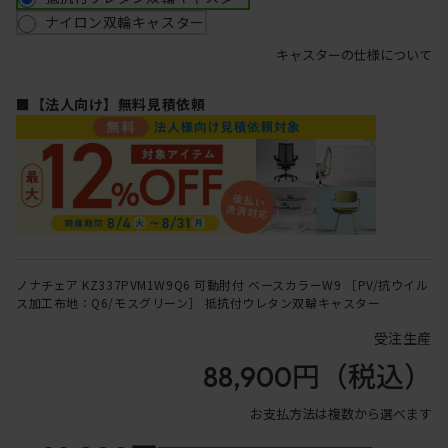
ナイロン双輪キャスター
キャスターの仕様について
■【法人向け】無料見積依頼
ノナチェア KZ337PVM1W9Q6 可動肘付 ベースカラーW9 ［PV/抗ウイル
ス加工布地：Q6/モスグリーン］ 抵抗付ウレタン双輪キャスター
受注生産
88,900円
（税込）
お支払方法は複数から選べます