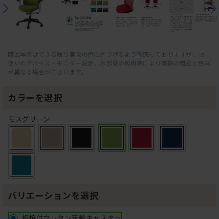
商品写真はできる限り実物の色に近づけるよう徹底しておりますが、 お
使いのデバイス・モニター設定、お部屋の照明等により実際の商品と色味
が異なる場合がございます。
カラーを選択
モスグリーン
バリエーションを選択
抵抗付ウレタン双輪キャスター