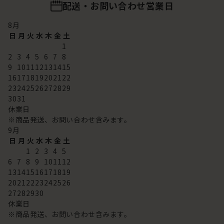
配送・お問い合わせ営業日
8
月
日
月
火
水
木
金
土
1
2
3
4
5
6
7
8
9
10
11
12
13
14
15
16
17
18
19
20
21
22
23
24
25
26
27
28
29
30
31
休業日
※商品発送、お問い合わせ含みます。
9
月
日
月
火
水
木
金
土
1
2
3
4
5
6
7
8
9
10
11
12
13
14
15
16
17
18
19
20
21
22
23
24
25
26
27
28
29
30
休業日
※商品発送、お問い合わせ含みます。