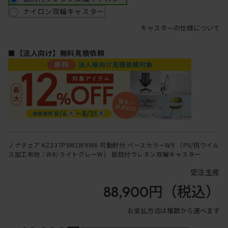
ナイロン双輪キャスター
キャスターの仕様について
■【法人向け】無料見積依頼
ノナチェア KZ337PVM1W9W6 可動肘付 ベースカラーW9 ［PV/抗ウイル
ス加工布地：W6/ライトグレーW］ 抵抗付ウレタン双輪キャスター
受注生産
88,900円
（税込）
お支払方法は複数から選べます