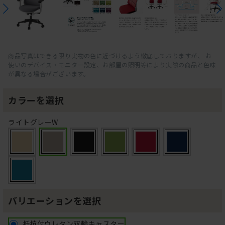
商品写真はできる限り実物の色に近づけるよう徹底しておりますが、 お
使いのデバイス・モニター設定、お部屋の照明等により実際の商品と色味
が異なる場合がございます。
カラーを選択
ライトグレーW
バリエーションを選択
抵抗付ウレタン双輪キャスター