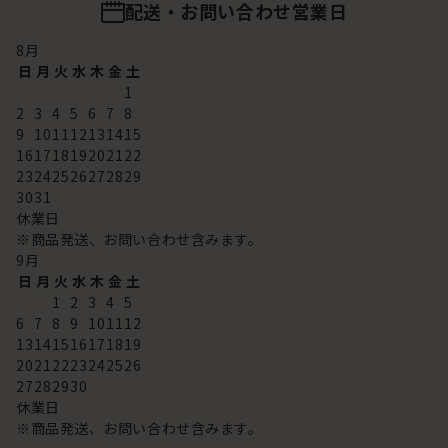
配送・お問い合わせ営業日
8
月
日
月
火
水
木
金
土
1
2
3
4
5
6
7
8
9
10
11
12
13
14
15
16
17
18
19
20
21
22
23
24
25
26
27
28
29
30
31
休業日
※商品発送、お問い合わせ含みます。
9
月
日
月
火
水
木
金
土
1
2
3
4
5
6
7
8
9
10
11
12
13
14
15
16
17
18
19
20
21
22
23
24
25
26
27
28
29
30
休業日
※商品発送、お問い合わせ含みます。