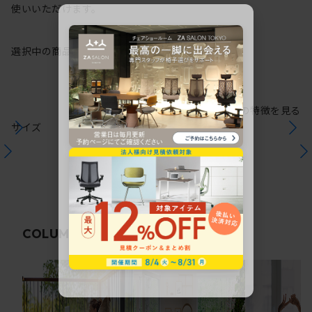
使いいただけます。
選択中の商品情報
保証
注意事項
シリーズの特徴を見る
サイズ
関連コラム
COLUMN