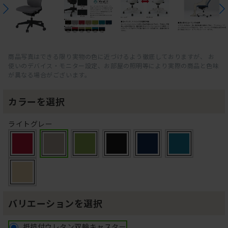
商品写真はできる限り実物の色に近づけるよう徹底しておりますが、 お
使いのデバイス・モニター設定、お部屋の照明等により実際の商品と色味
が異なる場合がございます。
カラーを選択
ライトグレー
バリエーションを選択
抵抗付ウレタン双輪キャスター