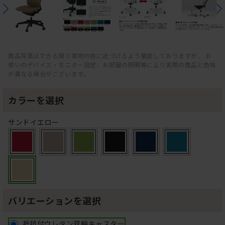
商品写真はできる限り実物の色に近づけるよう徹底しておりますが、 お
使いのデバイス・モニター設定、お部屋の照明等により実際の商品と色味
が異なる場合がございます。
カラーを選択
サンドイエロー
バリエーションを選択
抵抗付ウレタン双輪キャスター