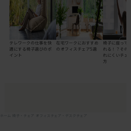
テレワークの仕事を快
在宅ワークにおすすめ
椅子に座って
適にする椅子選びのポ
のオフィスチェア5選
れる！？その
イント
れにくいチェ
方
ホーム
椅子・チェア
オフィスチェア・デスクチェア