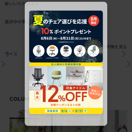
使いいただけます。
選択中の商品情報
保証
注意事項
シリーズの特徴を見る
サイズ
関連コラム
COLUMN