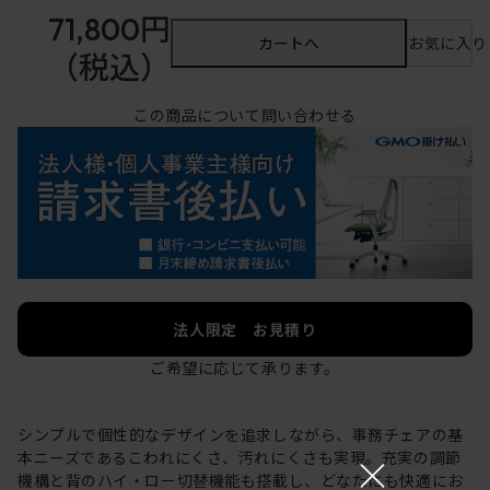
71,800円
カートへ
お気に入り
（税込）
この商品について問い合わせる
法人限定 お見積り
ご希望に応じて承ります。
シンプルで個性的なデザインを追求しながら、事務チェアの基
×
本ニーズであるこわれにくさ、汚れにくさも実現。充実の調節
機構と背のハイ・ロー切替機能も搭載し、どなたにも快適にお