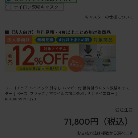
ナイロン双輪キャスター
キャスターの仕様について
■【法人向け】無料見積・4台以上まとめ割対象商品
フルゴチェア ハイバック 肘なし ハンガー付 抵抗付ウレタン双輪キャス
ター [ ベース :ブラック / 抗ウイルス加工張地 : サンドイエロー ]
KF430PVHMT1Y3
受注生産
71,800円
（税込）
お支払方法は複数から選べます