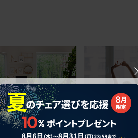
ークにおすすめのオフィスチェア5選
椅子に座っているのに疲れ
疲れにくいチェアの選び方