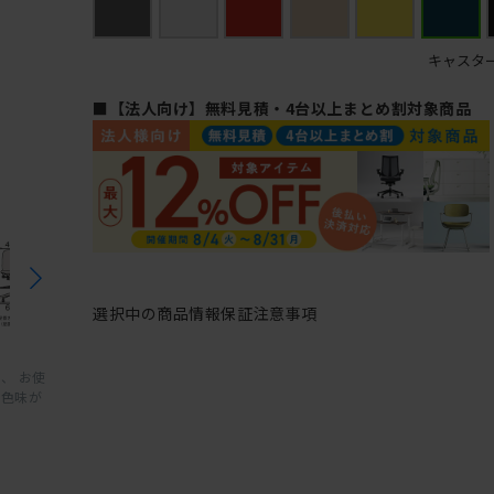
キャスタ
■【法人向け】無料見積・4台以上まとめ割対象商品
選択中の商品情報
保証
注意事項
、 お使
と色味が