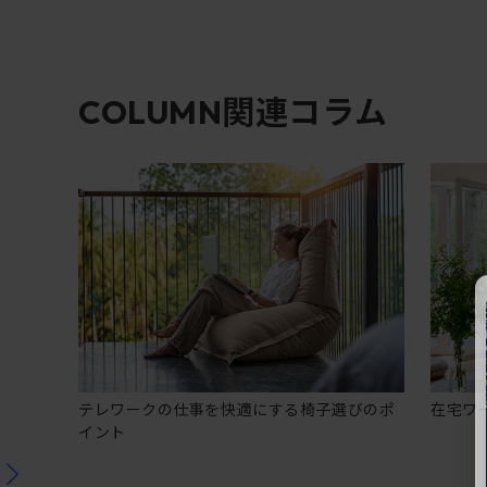
関連コラム
COLUMN
テレワークの仕事を快適にする椅子選びのポ
在宅ワ
イント