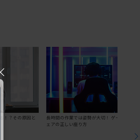
×
る！？その原因と
長時間の作業では姿勢が大切！ ゲーミングチ
ェアの正しい座り方