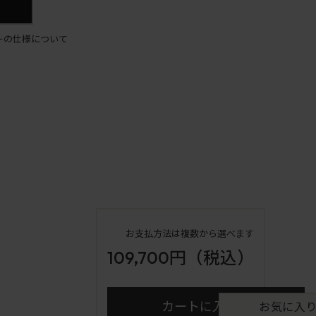
ーの仕様について
お支払方法は複数から選べます
109,700円
（税込）
カートに入れる
お気に入