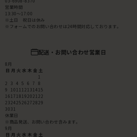
03-6908-8370
営業時間
13:30～17:00
※土日 祝日は休み
※フォームでのお問い合わせは24時間対応しております。
配送・お問い合わせ営業日
8
月
日
月
火
水
木
金
土
1
2
3
4
5
6
7
8
9
10
11
12
13
14
15
16
17
18
19
20
21
22
23
24
25
26
27
28
29
30
31
休業日
※商品発送、お問い合わせ含みます。
9
月
日
月
火
水
木
金
土