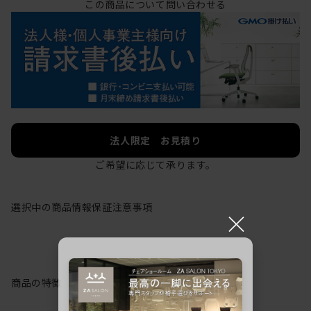
この商品について問い合わせる
法人限定 お見積り
ご希望に応じて承ります。
選択中の商品情報
保証
注意事項
×
商品の特徴