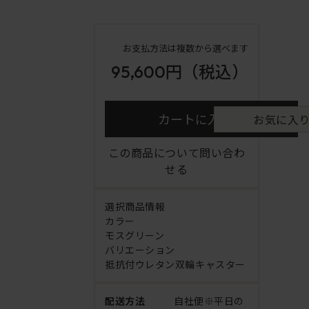
お支払方法は複数から選べます
95,600円
（税込）
カートに入れる
お気に入
この商品について問い合わ
せる
選択商品情報
カラー
モスグリーン
バリエーション
抵抗付ウレタン双輪キャスター
配送方法
自社便※平日の