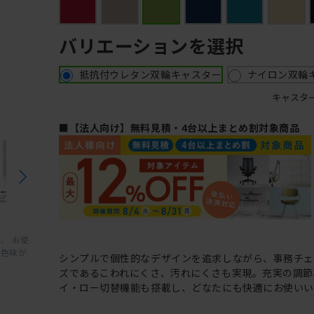
バリエーションを選択
抵抗付ウレタン双輪キャスター
ナイロン双輪
キャスタ
■【法人向け】無料見積・4台以上まとめ割対象商品
、 お使
と色味が
シンプルで個性的なデザインを追求しながら、事務チ
ズであるこわれにくさ、汚れにくさも実現。充実の調節
イ・ロー切替機能も搭載し、どなたにも快適にお使いい