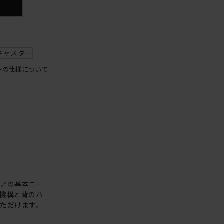
キャスター
ーの仕様について
ェアの基本ニー
機構と背のハ
ただけます。