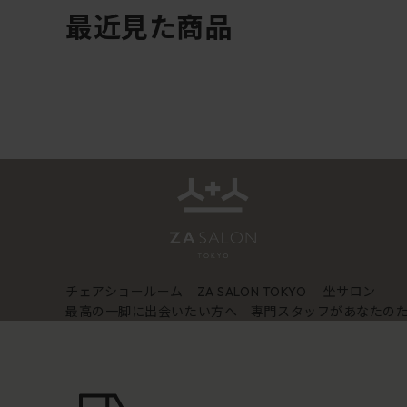
最近見た商品
チェアショールーム
坐サロン
ZA SALON TOKYO
最高の一脚に出会いたい方へ 専門スタッフがあなたの