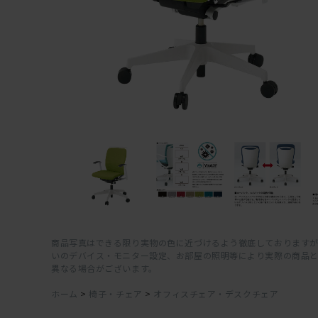
商品写真はできる限り実物の色に近づけるよう徹底しておりますが
いのデバイス・モニター設定、お部屋の照明等により実際の商品
異なる場合がございます。
ホーム
>
椅子・チェア
>
オフィスチェア・デスクチェア