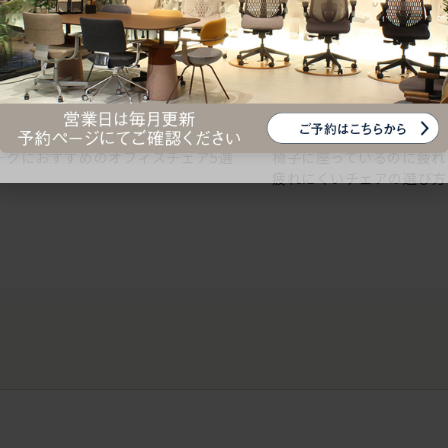
ークにおすすめのオフィスチェア5選
椅子に座っているのに疲れ
疲れにくいチェアの選び方