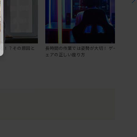
る！？その原因と
長時間の作業では姿勢が大切！ ゲーミングチ
ェアの正しい座り方