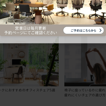
ークにおすすめのオフィスチェア5選
椅子に座っているのに疲れ
疲れにくいチェアの選び方