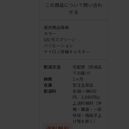
この商品について問い合わ
せる
選択商品情報
カラー
Q6/モスグリーン
バリエーション
ナイロン双輪キャスター
配送方法
宅配便（完成品
でお届け）
納期
1ヶ月
在庫
受注生産品
配送料
全国一律660
円、3,980円以
上送料無料（沖
縄・離島・一部
地域・階段手上
げ等を除く）