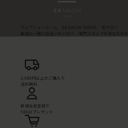
チェアショールーム
坐サロン
ZA SALON TOKYO
最高の一脚に出会いたい方へ 専門スタッフがあなたの
3,980円以上のご購入で
送料無料
新規会員登録で
500ptプレゼント