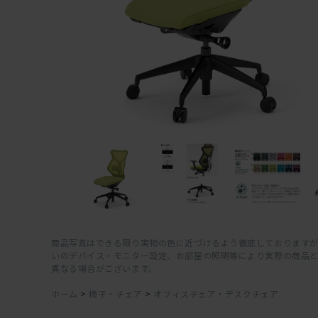
商品写真はできる限り実物の色に近づけるよう徹底しておりますが
いのデバイス・モニター設定、お部屋の照明等により実際の商品
異なる場合がございます。
ホーム
>
椅子・チェア
>
オフィスチェア・デスクチェア