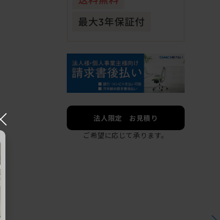
×
法人限定 お見積り
ご希望に応じて承ります。