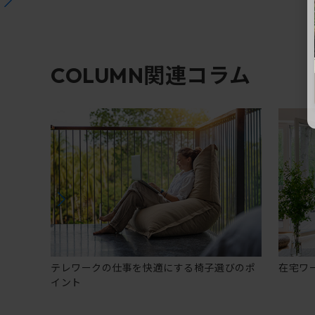
関連コラム
COLUMN
テレワークの仕事を快適にする椅子選びのポ
在宅ワ
イント