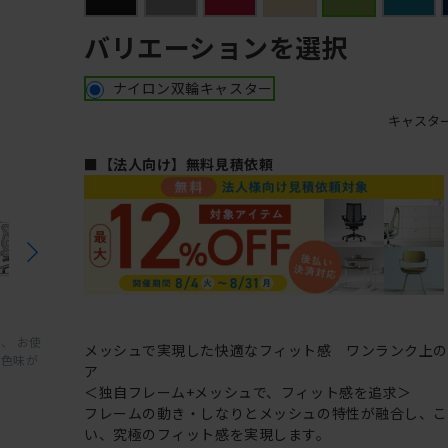
バリエーションを選択
ナイロン双輪キャスター
キャスタ
■【法人向け】無料見積依頼
、 お使
メッシュで実現した快適なフィット感 ワンランク上
と色味が
ア
＜独自フレーム+メッシュで、フィット感を追求＞
フレームの動き・しなりとメッシュの特性が融合し、
い、究極のフィット感を実現します。