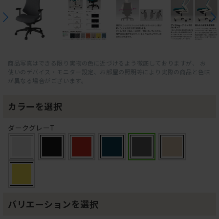
商品写真はできる限り実物の色に近づけるよう徹底しておりますが、 お
使いのデバイス・モニター設定、お部屋の照明等により実際の商品と色味
が異なる場合がございます。
カラーを選択
ダークグレーT
バリエーションを選択