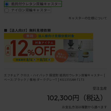
抵抗付ウレタン双輪キャスター
ナイロン双輪キャスター
キャスターの仕様について
■【法人向け】無料見積依頼
エフチェア クロス・ハイバック 固定肘 抵抗付ウレタン双輪キャスター [
ベース:ブラック / 張地:ダークグレーT ] KG135SAM-T1T3
受注生産
102,300円
（税込）
お支払方法は複数から選べます