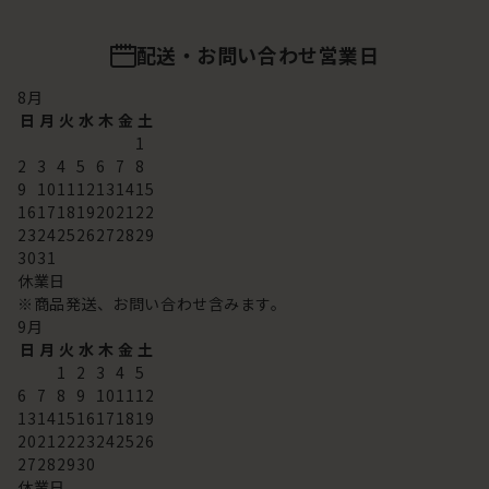
配送・お問い合わせ営業日
8
月
日
月
火
水
木
金
土
1
2
3
4
5
6
7
8
9
10
11
12
13
14
15
16
17
18
19
20
21
22
23
24
25
26
27
28
29
30
31
休業日
※商品発送、お問い合わせ含みます。
9
月
日
月
火
水
木
金
土
1
2
3
4
5
6
7
8
9
10
11
12
13
14
15
16
17
18
19
20
21
22
23
24
25
26
27
28
29
30
休業日