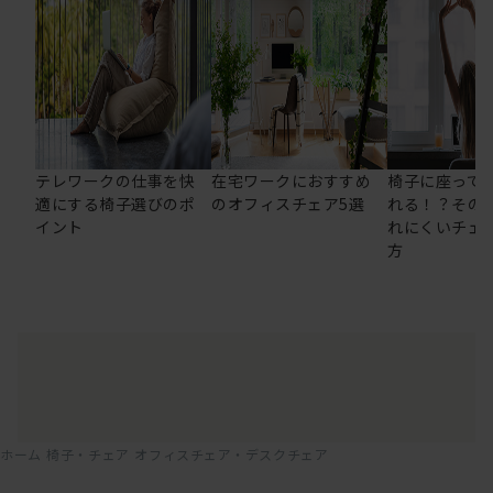
テレワークの仕事を快
在宅ワークにおすすめ
椅子に座って
適にする椅子選びのポ
のオフィスチェア5選
れる！？その
イント
れにくいチェ
方
ホーム
椅子・チェア
オフィスチェア・デスクチェア