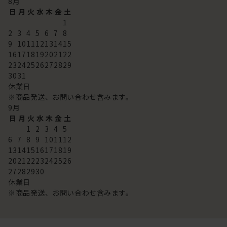
8
月
日
月
火
水
木
金
土
1
2
3
4
5
6
7
8
9
10
11
12
13
14
15
16
17
18
19
20
21
22
23
24
25
26
27
28
29
30
31
休業日
※商品発送、お問い合わせ含みます。
9
月
日
月
火
水
木
金
土
1
2
3
4
5
6
7
8
9
10
11
12
13
14
15
16
17
18
19
20
21
22
23
24
25
26
27
28
29
30
休業日
※商品発送、お問い合わせ含みます。