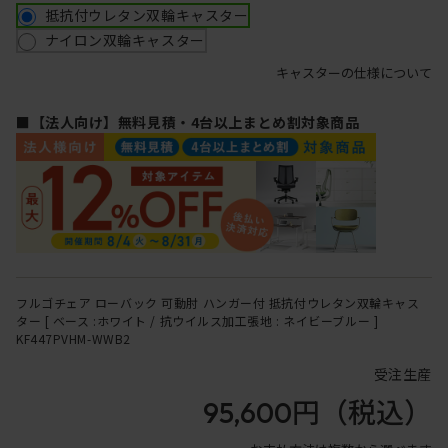
抵抗付ウレタン双輪キャスター
ナイロン双輪キャスター
キャスターの仕様について
■【法人向け】無料見積・4台以上まとめ割対象商品
フルゴチェア ローバック 可動肘 ハンガー付 抵抗付ウレタン双輪キャス
ター [ ベース :ホワイト / 抗ウイルス加工張地 : ネイビーブルー ]
KF447PVHM-WWB2
受注生産
95,600円
（税込）