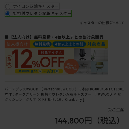
ナイロン双輪キャスター
抵抗付ウレタン双輪キャスター
キャスターの仕様について
■【法人向け】無料見積・4台以上まとめ割対象商品
バーテブラ03WOOD （ vertebra03WOOD ） 5本脚 KG805KSM1G11001
本体 : ダークグリーン 抵抗付ウレタン双輪キャスター ［ 背WOOD × 座
クッション : クリア × KS張地 : 10 / Cranberry ]
受注生産
144,800円
（税込）