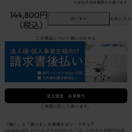
お支払方法は複数から選べます
144,800円
カートへ
お気に入り
（税込）
この商品について問い合わせる
法人限定 お見積り
ご希望に応じて承ります。
「働く」と「暮らす」を越境するワークチェア
vertebra03（バーテブラゼロサン）”は、これからの時代の自