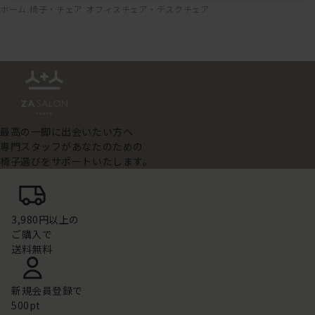
ホーム
椅子・チェア
オフィスチェア・デスクチェア
最高の一脚に出会いたい方へ
専門スタッフがあなたのための
椅子選びをサポートいたします。
3,980円以上の
ご購入で
送料無料
新規会員登録で
500pt