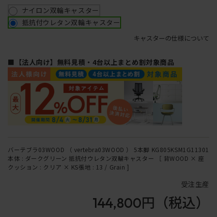
ナイロン双輪キャスター
抵抗付ウレタン双輪キャスター
キャスターの仕様について
■【法人向け】無料見積・4台以上まとめ割対象商品
バーテブラ03WOOD （ vertebra03WOOD ） 5本脚 KG805KSM1G11301
本体 : ダークグリーン 抵抗付ウレタン双輪キャスター ［ 背WOOD × 座
クッション : クリア × KS張地 : 13 / Grain ]
受注生産
144,800円
（税込）