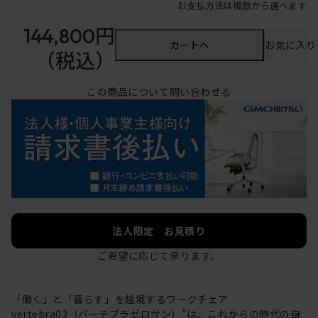
お支払方法は複数から選べます
144,800円
カートへ
お気に入り
（税込）
この商品について問い合わせる
法人限定 お見積り
ご希望に応じて承ります。
「働く」と「暮らす」を越境するワークチェア
vertebra03（バーテブラゼロサン）”は、これからの時代の自