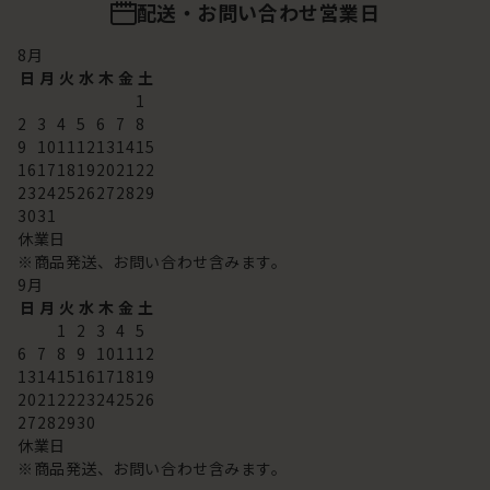
配送・お問い合わせ営業日
8
月
日
月
火
水
木
金
土
1
2
3
4
5
6
7
8
9
10
11
12
13
14
15
16
17
18
19
20
21
22
23
24
25
26
27
28
29
30
31
休業日
※商品発送、お問い合わせ含みます。
9
月
日
月
火
水
木
金
土
1
2
3
4
5
6
7
8
9
10
11
12
13
14
15
16
17
18
19
20
21
22
23
24
25
26
27
28
29
30
休業日
※商品発送、お問い合わせ含みます。