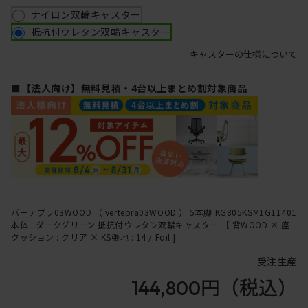
ナイロン双輪キャスター
抵抗付ウレタン双輪キャスター
キャスターの仕様について
■【法人向け】無料見積・4台以上まとめ割対象商品
バーテブラ03WOOD （ vertebra03WOOD ） 5本脚 KG805KSM1G11401
本体 : ダークグリーン 抵抗付ウレタン双輪キャスター ［ 背WOOD × 座
クッション : クリア × KS張地 : 14 / Foil ]
受注生産
144,800円
（税込）