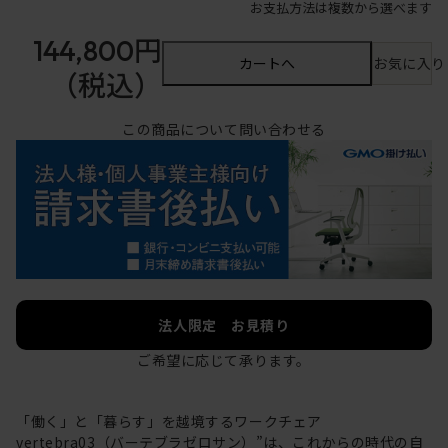
お支払方法は複数から選べます
144,800円
カートへ
お気に入り
（税込）
この商品について問い合わせる
法人限定 お見積り
ご希望に応じて承ります。
「働く」と「暮らす」を越境するワークチェア
vertebra03（バーテブラゼロサン）”は、これからの時代の自