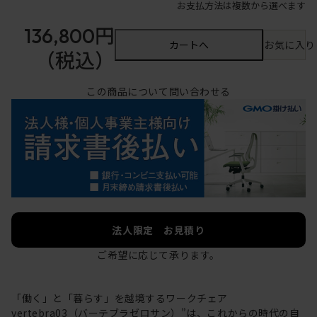
お支払方法は複数から選べます
136,800円
カートへ
お気に入り
（税込）
この商品について問い合わせる
法人限定 お見積り
ご希望に応じて承ります。
「働く」と「暮らす」を越境するワークチェア
vertebra03（バーテブラゼロサン）”は、これからの時代の自