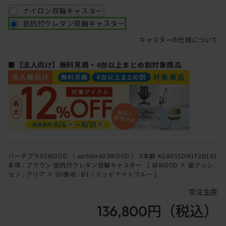
ナイロン双輪キャスター
抵抗付ウレタン双輪キャスター
キャスターの仕様について
■【法人向け】無料見積・4台以上まとめ割対象商品
バーテブラ03WOOD （ vertebra03WOOD ） 5本脚 KG805SDM1F2B101
本体 : ブラウン 抵抗付ウレタン双輪キャスター ［ 背WOOD × 座クッシ
ョン : クリア × SD張地 : B1 / ミッドナイトブルー ]
受注生産
136,800円
（税込）