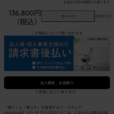
お支払方法は複数から選べます
136,800円
カートへ
お気に入り
（税込）
この商品について問い合わせる
法人限定 お見積り
ご希望に応じて承ります。
「働く」と「暮らす」を越境するワークチェア
vertebra03（バーテブラゼロサン）”は、これからの時代の自