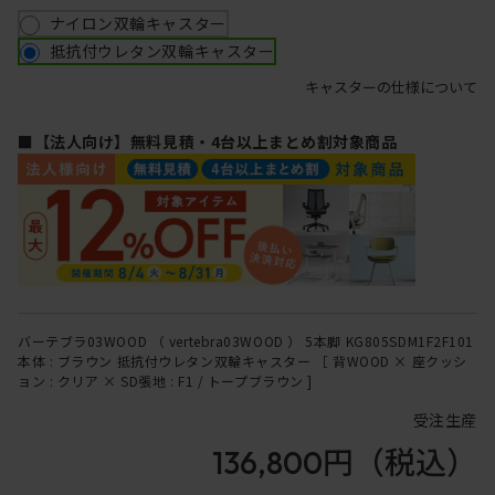
ナイロン双輪キャスター
抵抗付ウレタン双輪キャスター
キャスターの仕様について
■【法人向け】無料見積・4台以上まとめ割対象商品
バーテブラ03WOOD （ vertebra03WOOD ） 5本脚 KG805SDM1F2F101
本体 : ブラウン 抵抗付ウレタン双輪キャスター ［ 背WOOD × 座クッシ
ョン : クリア × SD張地 : F1 / トープブラウン ]
受注生産
136,800円
（税込）