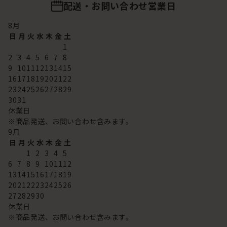
配送・お問い合わせ営業日
8
月
日
月
火
水
木
金
土
1
2
3
4
5
6
7
8
9
10
11
12
13
14
15
16
17
18
19
20
21
22
23
24
25
26
27
28
29
30
31
休業日
※商品発送、お問い合わせ含みます。
9
月
日
月
火
水
木
金
土
1
2
3
4
5
6
7
8
9
10
11
12
13
14
15
16
17
18
19
20
21
22
23
24
25
26
27
28
29
30
休業日
※商品発送、お問い合わせ含みます。