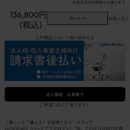
お支払方法は複数から選べます
136,800円
カートへ
お気に入り
（税込）
この商品について問い合わせる
法人限定 お見積り
ご希望に応じて承ります。
「働く」と「暮らす」を越境するワークチェア
vertebra03（バーテブラゼロサン）”は、これからの時代の自