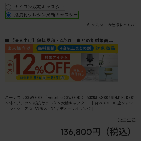
ナイロン双輪キャスター
抵抗付ウレタン双輪キャスター
キャスターの仕様について
■【法人向け】無料見積・4台以上まとめ割対象商品
バーテブラ03WOOD （ vertebra03WOOD ） 5本脚 KG805SDM1F2D901
本体 : ブラウン 抵抗付ウレタン双輪キャスター ［ 背WOOD × 座クッシ
ョン : クリア × SD張地 : D9 / ディープオレンジ ]
受注生産
136,800円
（税込）