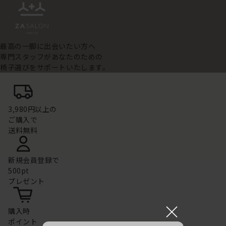
最高の一脚に出会いたい方へ
専門スタッフがあなたのための
椅子選びをサポートいたします。
3,980円以上の
ご購入で
送料無料
新規会員登録で
500pt
プレゼント
×
購入時
ポイント