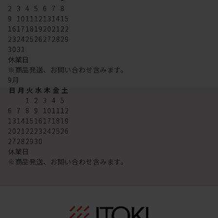
2
3
4
5
6
7
8
9
10
11
12
13
14
15
16
17
18
19
20
21
22
23
24
25
26
27
28
29
30
31
休業日
※商品発送、お問い合わせ含みます。
9
月
日
月
火
水
木
金
土
1
2
3
4
5
6
7
8
9
10
11
12
13
14
15
16
17
18
19
20
21
22
23
24
25
26
27
28
29
30
休業日
※商品発送、お問い合わせ含みます。