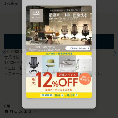
1%還元
お問い合わせ
フォームからのお問い合わせ
03-6908-8370
営業時間
13:30～17:00
※土日 祝日は休み
※フォームでのお問い合わせは24時間対応しております。
配送・お問い合わせ営業日
8
月
日
月
火
水
木
金
土
1