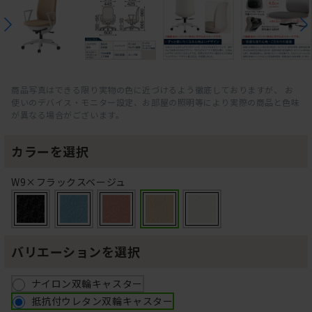
商品写真はできる限り実物の色に近づけるよう徹底しておりますが、 お
使いのデバイス・モニター設定、お部屋の照明等により実際の商品と色味
が異なる場合がございます。
カラーを選択
W9×フラックスベージュ
バリエーションを選択
ナイロン双輪キャスター
抵抗付ウレタン双輪キャスター