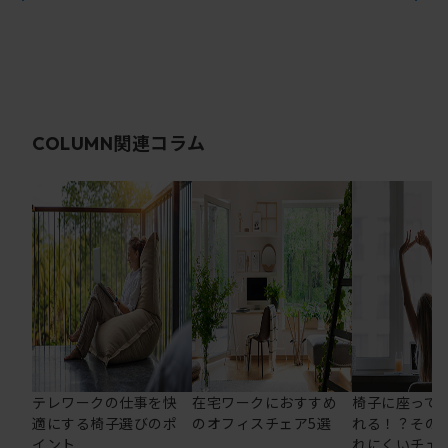
関連コラム
COLUMN
テレワークの仕事を快
在宅ワークにおすすめ
椅子に座って
適にする椅子選びのポ
のオフィスチェア5選
れる！？その
イント
れにくいチェ