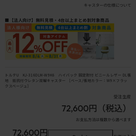
キャスターの仕様について
■【法人向け】無料見積・4台以上まとめ割対象商品
トルテU KJ-316DLM-W9K6 ハイバック 固定肘付 ビニールレザー DL張
地 抵抗付ウレタン双輪キャスター ［ベース/張地カラー：W9×フラッ
クスベージュ］
受注生産
72,600円
（税込）
お支払方法は複数から選べます
72,600円