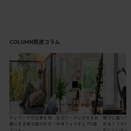
関連コラム
COLUMN
テレワークの仕事を快
在宅ワークにおすすめ
椅子に座って
適にする椅子選びのポ
のオフィスチェア5選
れる！？その
イント
れにくいチェ