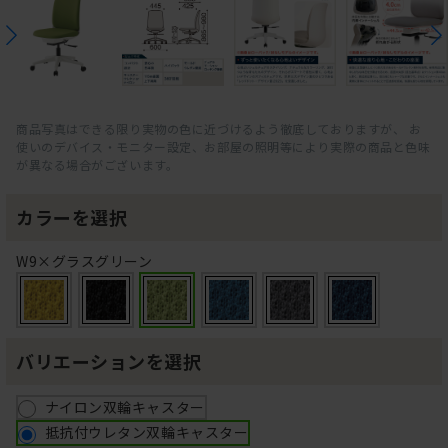
商品写真はできる限り実物の色に近づけるよう徹底しておりますが、 お
使いのデバイス・モニター設定、お部屋の照明等により実際の商品と色味
が異なる場合がございます。
カラーを選択
W9×グラスグリーン
バリエーションを選択
ナイロン双輪キャスター
抵抗付ウレタン双輪キャスター