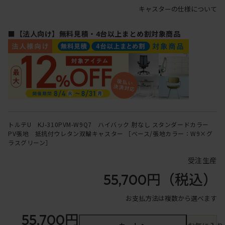
キャスターの仕様について
■【法人向け】無料見積・4台以上まとめ割対象商品
トルテU KJ-310PVM-W9Q7 ハイバック 肘なし スタンダードカラー
PV張地 抵抗付ウレタン双輪キャスター ［ベース/張地カラー：W9×グ
ラスグリーン］
受注生産
55,700円
（税込）
お支払方法は複数から選べます
55,700円