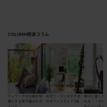
関連コラム
COLUMN
テレワークの仕事を快
在宅ワークにおすすめ
椅子に座って
適にする椅子選びのポ
のオフィスチェア5選
れる！？その
イント
れにくいチェ