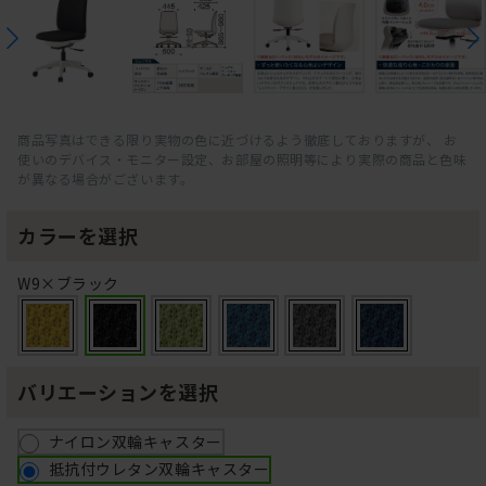
商品写真はできる限り実物の色に近づけるよう徹底しておりますが、 お
使いのデバイス・モニター設定、お部屋の照明等により実際の商品と色味
が異なる場合がございます。
カラーを選択
W9×ブラック
バリエーションを選択
ナイロン双輪キャスター
抵抗付ウレタン双輪キャスター