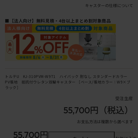
キャスターの仕様について
■【法人向け】無料見積・4台以上まとめ割対象商品
トルテU KJ-310PVM-W9T1 ハイバック 肘なし スタンダードカラー
PV張地 抵抗付ウレタン双輪キャスター ［ベース/張地カラー：W9×ブ
ラック］
受注生産
55,700円
（税込）
お支払方法は複数から選べます
55,700円