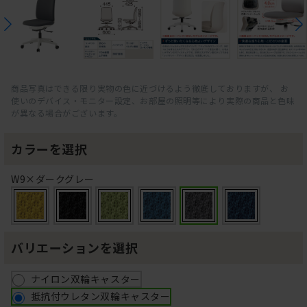
商品写真はできる限り実物の色に近づけるよう徹底しておりますが、 お
使いのデバイス・モニター設定、お部屋の照明等により実際の商品と色味
が異なる場合がございます。
カラーを選択
W9×ダークグレー
バリエーションを選択
ナイロン双輪キャスター
抵抗付ウレタン双輪キャスター