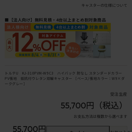
キャスターの仕様について
■【法人向け】無料見積・4台以上まとめ割対象商品
トルテU KJ-310PVM-W9C3 ハイバック 肘なし スタンダードカラー
PV張地 抵抗付ウレタン双輪キャスター ［ベース/張地カラー：W9×ダ
ークグレー］
受注生産
55,700円
（税込）
お支払方法は複数から選べます
55,700円