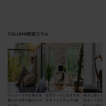
関連コラム
COLUMN
テレワークの仕事を快
在宅ワークにおすすめ
椅子に座って
適にする椅子選びのポ
のオフィスチェア5選
れる！？その
イント
れにくいチェ