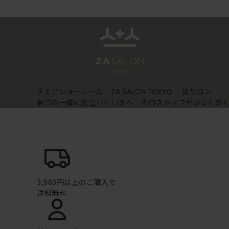
チェアショールーム
坐サロン
ZA SALON TOKYO
最高の一脚に出会いたい方へ 専門スタッフがあなたの
3,980円以上のご購入で
送料無料