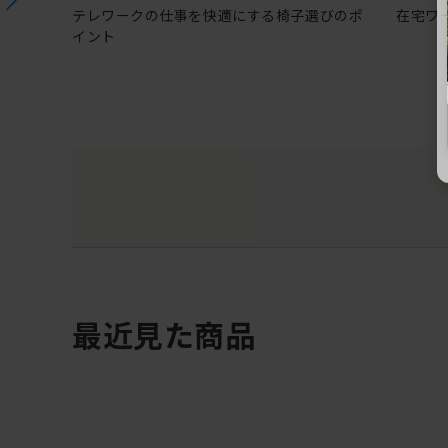
テレワークの仕事を快適にする椅子選びのポ
在宅ワ
イント
最近見た商品