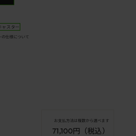
キャスター
ーの仕様について
お支払方法は複数から選べます
71,100円
（税込）