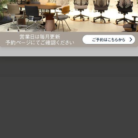
ークにおすすめのオフィスチェア5選
椅子に座っているのに疲れ
疲れにくいチェアの選び方