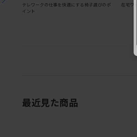
テレワークの仕事を快適にする椅子選びのポ
在宅ワ
イント
最近見た商品