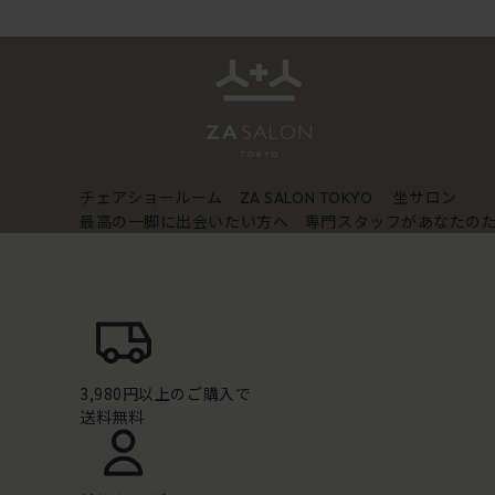
チェアショールーム
坐サロン
ZA SALON TOKYO
最高の一脚に出会いたい方へ 専門スタッフがあなたの
3,980円以上のご購入で
送料無料