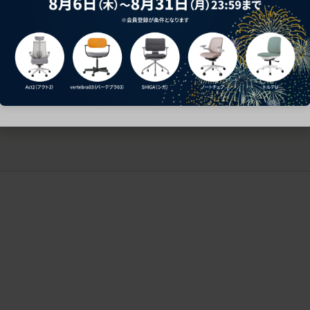
ークにおすすめのオフィスチェア5選
椅子に座っているのに疲れ
疲れにくいチェアの選び方