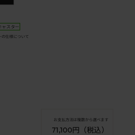
キャスター
ーの仕様について
お支払方法は複数から選べます
71,100円
（税込）