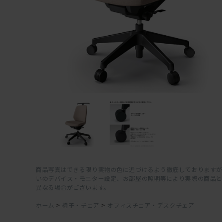
商品写真はできる限り実物の色に近づけるよう徹底しておりますが
いのデバイス・モニター設定、お部屋の照明等により実際の商品
異なる場合がございます。
ホーム
>
椅子・チェア
>
オフィスチェア・デスクチェア