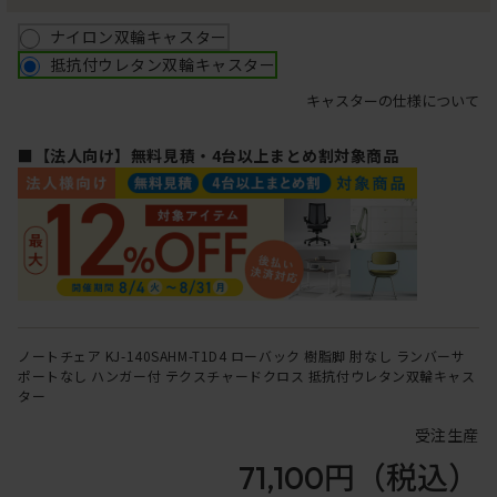
ナイロン双輪キャスター
抵抗付ウレタン双輪キャスター
キャスターの仕様について
■【法人向け】無料見積・4台以上まとめ割対象商品
ノートチェア KJ-140SAHM-T1D4 ローバック 樹脂脚 肘なし ランバーサ
ポートなし ハンガー付 テクスチャードクロス 抵抗付ウレタン双輪キャス
ター
受注生産
71,100円
（税込）