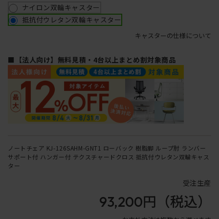
ナイロン双輪キャスター
抵抗付ウレタン双輪キャスター
キャスターの仕様について
■【法人向け】無料見積・4台以上まとめ割対象商品
ノートチェア KJ-126SAHM-GNT1 ローバック 樹脂脚 ループ肘 ランバー
サポート付 ハンガー付 テクスチャードクロス 抵抗付ウレタン双輪キャス
ター
受注生産
93,200円
（税込）