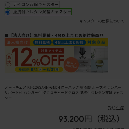
ナイロン双輪キャスター
抵抗付ウレタン双輪キャスター
キャスターの仕様について
■【法人向け】無料見積・4台以上まとめ割対象商品
ノートチェア KJ-126SAHM-GND4 ローバック 樹脂脚 ループ肘 ランバー
サポート付 ハンガー付 テクスチャードクロス 抵抗付ウレタン双輪キャス
ター
受注生産
93,200円
（税込）