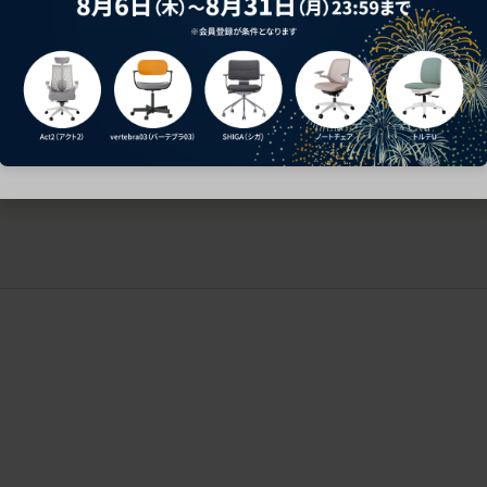
ークにおすすめのオフィスチェア5選
椅子に座っているのに疲れ
疲れにくいチェアの選び方