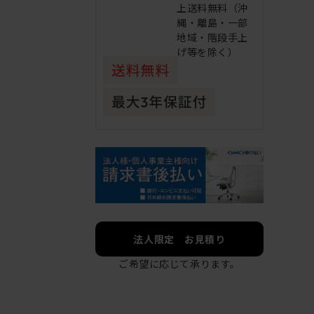
上送料無料（沖
縄・離島・一部
地域・階段手上
げ等を除く）
法人限定 お見積り
ご希望に応じて承ります。