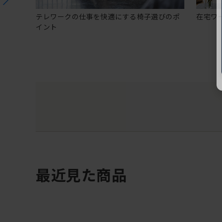
テレワークの仕事を快適にする椅子選びのポ
在宅ワ
イント
最近見た商品