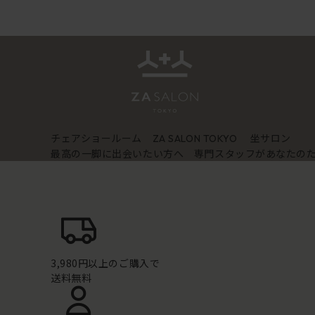
チェアショールーム
坐サロン
ZA SALON TOKYO
最高の一脚に出会いたい方へ 専門スタッフがあなたの
3,980円以上のご購入で
送料無料