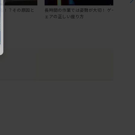
る！？その原因と
長時間の作業では姿勢が大切！ ゲーミングチ
ェアの正しい座り方