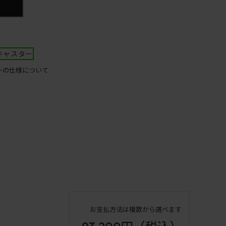
キャスター
ーの仕様について
お支払方法は複数から選べます