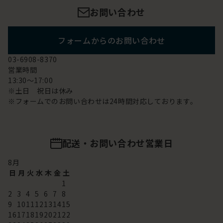
お問い合わせ
フォームからのお問い合わせ
03-6908-8370
営業時間
13:30～17:00
※土日 祝日は休み
※フォームでのお問い合わせは24時間対応しております。
配送・お問い合わせ営業日
8
月
日
月
火
水
木
金
土
1
2
3
4
5
6
7
8
9
10
11
12
13
14
15
16
17
18
19
20
21
22