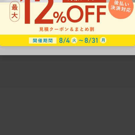
ークにおすすめのオフィスチェア5選
椅子に座っているのに疲れ
疲れにくいチェアの選び方