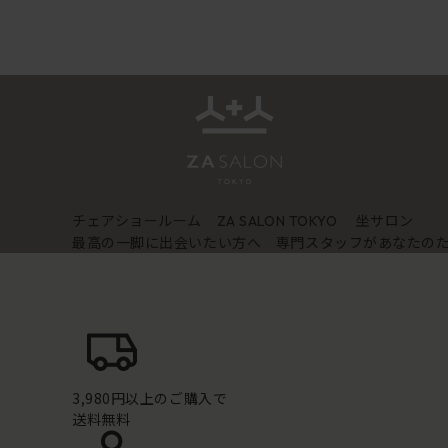
チェアショールーム
坐サロン
ZA SALON TOKYO
最高の一脚に出会いたい方へ 専門スタッフがあなたの
3,980円以上のご購入で
送料無料