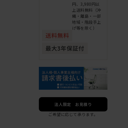
円、3,980円以
上送料無料（沖
縄・離島・一部
地域・階段手上
げ等を除く）
法人限定 お見積り
ご希望に応じて承ります。