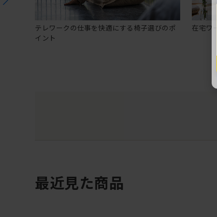
テレワークの仕事を快適にする椅子選びのポ
在宅ワ
イント
最近見た商品