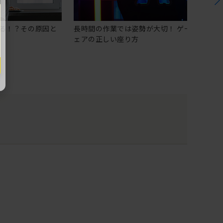
る！？その原因と
長時間の作業では姿勢が大切！ ゲーミングチ
ェアの正しい座り方