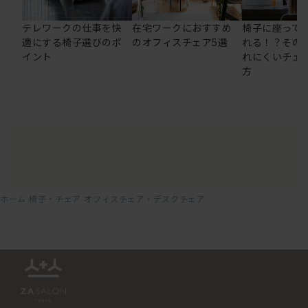
テレワークの仕事を快
在宅ワークにおすすめ
椅子に座って
適にする椅子選びのポ
のオフィスチェア5選
れる！？その
イント
れにくいチェ
方
ホーム
椅子・チェア
オフィスチェア・デスクチェア