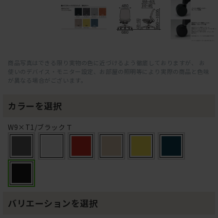
商品写真はできる限り実物の色に近づけるよう徹底しておりますが、 お
使いのデバイス・モニター設定、お部屋の照明等により実際の商品と色味
が異なる場合がございます。
カラーを選択
W9×T1/ブラックＴ
バリエーションを選択