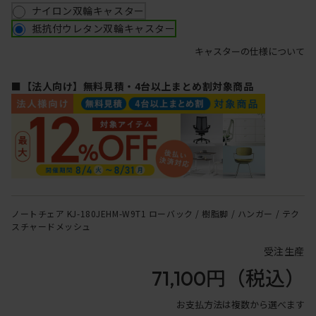
ナイロン双輪キャスター
抵抗付ウレタン双輪キャスター
キャスターの仕様について
■【法人向け】無料見積・4台以上まとめ割対象商品
ノートチェア KJ-180JEHM-W9T1 ローバック / 樹脂脚 / ハンガー / テク
スチャードメッシュ
受注生産
71,100円
（税込）
お支払方法は複数から選べます