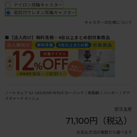
ナイロン双輪キャスター
抵抗付ウレタン双輪キャスター
キャスターの仕様について
■【法人向け】無料見積・4台以上まとめ割対象商品
ノートチェア KJ-180JEHM-W9U6 ローバック / 樹脂脚 / ハンガー / テク
スチャードメッシュ
受注生産
71,100円
（税込）
お支払方法は複数から選べます