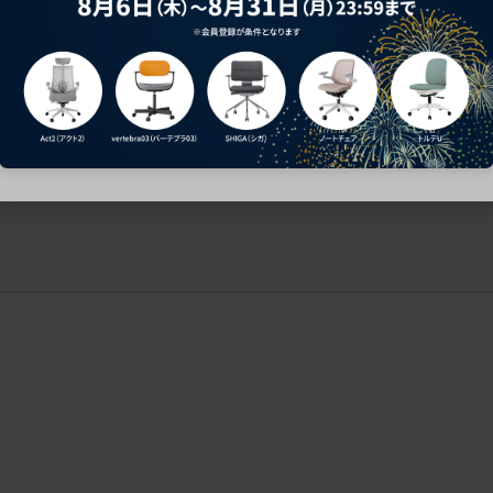
ークにおすすめのオフィスチェア5選
椅子に座っているのに疲れ
疲れにくいチェアの選び方