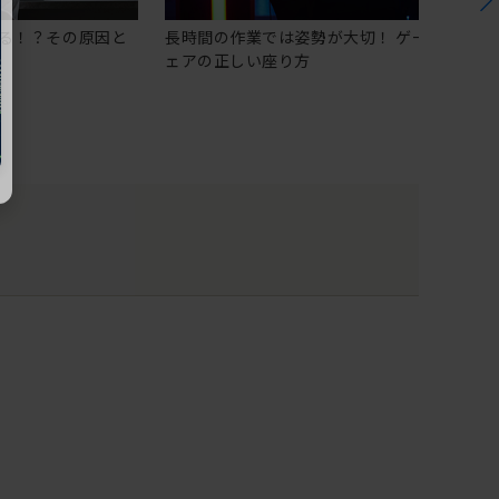
る！？その原因と
長時間の作業では姿勢が大切！ ゲーミングチ
ェアの正しい座り方