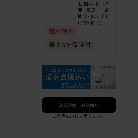
上送料無料（沖
縄・離島・一部
地域・階段手上
げ等を除く）
法人限定 お見積り
ご希望に応じて承ります。