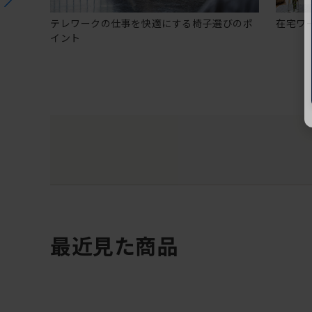
テレワークの仕事を快適にする椅子選びのポ
在宅ワ
イント
最近見た商品