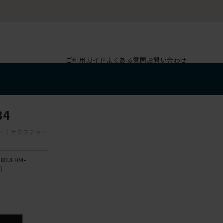
ご利用ガイド
よくある質問
お問い合わせ
B4
ガー / テクスチャー
180JEHM-
4）