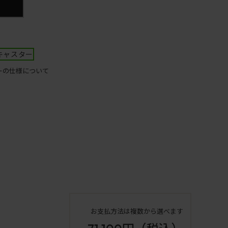
キャスター
ーの仕様について
お支払方法は複数から選べます