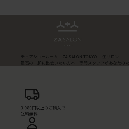
チェアショールーム
坐サロン
ZA SALON TOKYO
最高の一脚に出会いたい方へ 専門スタッフがあなたの
3,980円以上のご購入で
送料無料