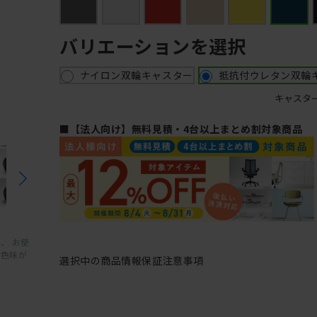
バリエーションを選択
ナイロン双輪キャスター
抵抗付ウレタン双輪
キャスタ
■【法人向け】無料見積・4台以上まとめ割対象商品
、 お使
と色味が
選択中の商品情報
保証
注意事項