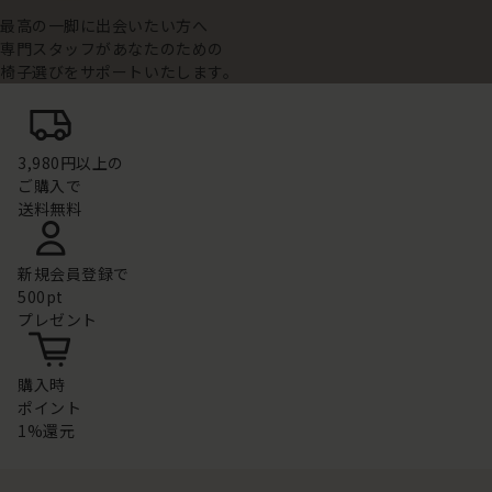
最高の一脚に出会いたい方へ
専門スタッフがあなたのための
椅子選びをサポートいたします。
3,980円以上の
ご購入で
送料無料
新規会員登録で
500pt
プレゼント
購入時
ポイント
1%還元