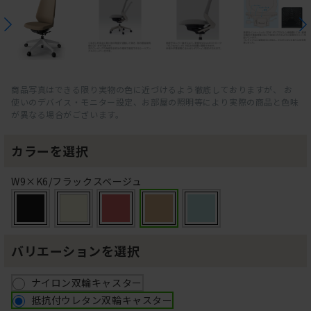
商品写真はできる限り実物の色に近づけるよう徹底しておりますが、 お
使いのデバイス・モニター設定、お部屋の照明等により実際の商品と色味
が異なる場合がございます。
カラーを選択
W9×K6/フラックスベージュ
バリエーションを選択
ナイロン双輪キャスター
抵抗付ウレタン双輪キャスター