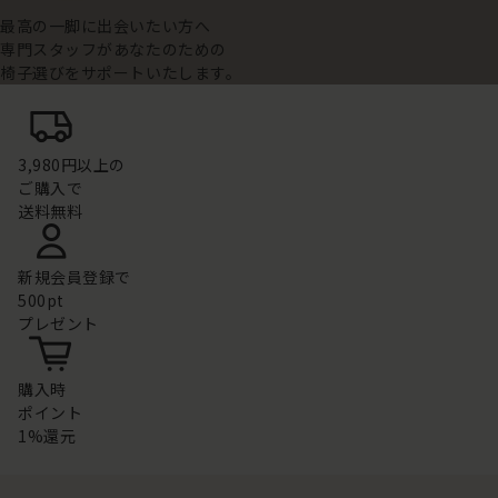
最高の一脚に出会いたい方へ
専門スタッフがあなたのための
椅子選びをサポートいたします。
3,980円以上の
ご購入で
送料無料
新規会員登録で
500pt
プレゼント
購入時
ポイント
1%還元