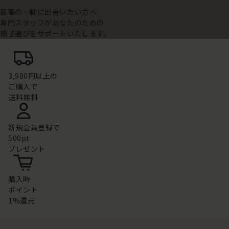
最高の一脚に出会いたい方へ
専門スタッフがあなたのための
椅子選びをサポートいたします。
3,980円以上の
ご購入で
送料無料
新規会員登録で
500pt
プレゼント
購入時
ポイント
1%還元