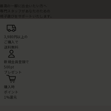
最高の一脚に出会いたい方へ
専門スタッフがあなたのための
椅子選びをサポートいたします。
3,980円以上の
ご購入で
送料無料
新規会員登録で
500pt
プレゼント
購入時
ポイント
1%還元