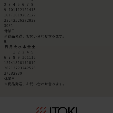
2
3
4
5
6
7
8
9
10
11
12
13
14
15
16
17
18
19
20
21
22
23
24
25
26
27
28
29
30
31
休業日
※商品発送、お問い合わせ含みます。
9
月
日
月
火
水
木
金
土
1
2
3
4
5
6
7
8
9
10
11
12
13
14
15
16
17
18
19
20
21
22
23
24
25
26
27
28
29
30
休業日
※商品発送、お問い合わせ含みます。