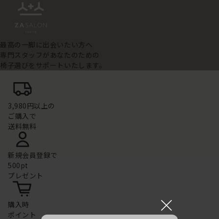
最高の一脚に出会いたい方へ
専門スタッフがあなたのための
椅子選びをサポートいたします。
3,980円以上の
ご購入で
送料無料
新規会員登録で
500pt
プレゼント
×
購入時
ポイント