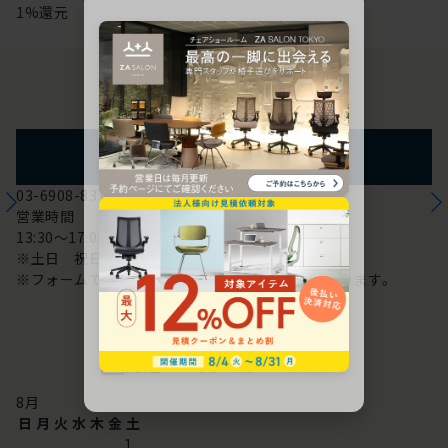
1%還元
お問い合わせ
フォームからのお問い合わせ
03-6908-8370
営業時間
13:30～17:00
※土日 祝日は休み
※フォームでのお問い合わせは24時間対応しております。
配送・お問い合わせ営業日
8
月
日
月
火
水
木
金
土
1