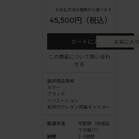
お支払方法は複数から選べます
45,500円
（税込）
カートに入れる
お気に入
この商品について問い合わ
せる
選択商品情報
カラー
ブラック
バリエーション
抵抗付ウレタン双輪キャスター
配送方法
宅配便（完成品
でお届け）
納期
2-3週間