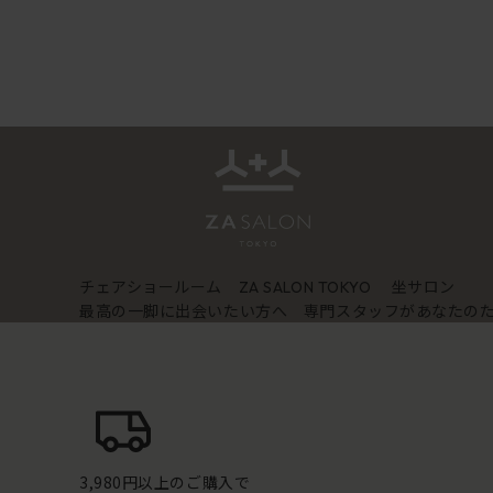
チェアショールーム
坐サロン
ZA SALON TOKYO
最高の一脚に出会いたい方へ 専門スタッフがあなたの
3,980円以上のご購入で