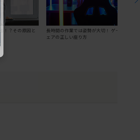
る！？その原因と
長時間の作業では姿勢が大切！ ゲーミングチ
ェアの正しい座り方