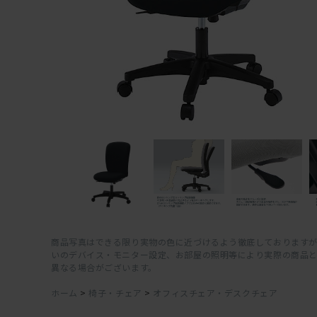
商品写真はできる限り実物の色に近づけるよう徹底しておりますが
いのデバイス・モニター設定、お部屋の照明等により実際の商品
異なる場合がございます。
ホーム
>
椅子・チェア
>
オフィスチェア・デスクチェア