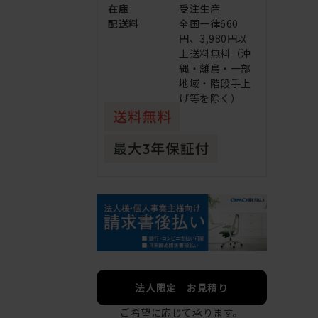
在庫
受注生産
配送料
全国一律660
円、3,980円以
上送料無料（沖
縄・離島・一部
地域・階段手上
げ等を除く）
法人限定 お見積り
ご希望に応じて承ります。