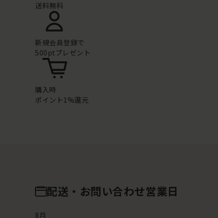
送料無料
新規会員登録で
500ptプレゼント
購入時
ポイント1%還元
配送・お問い合わせ営業日
8
月