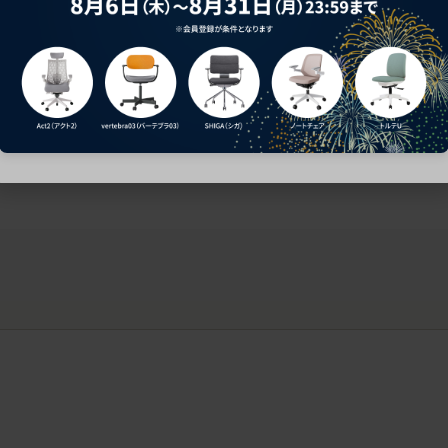
ークにおすすめのオフィスチェア5選
椅子に座っているのに疲れ
疲れにくいチェアの選び方