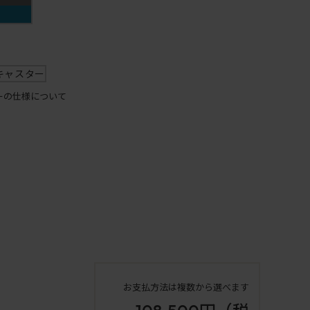
キャスター
ーの仕様について
お支払方法は複数から選べます