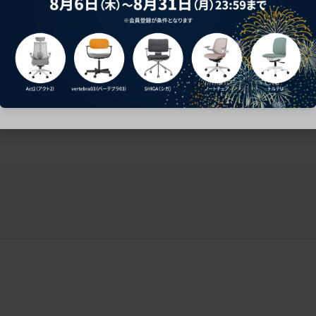
ークにおすすめのオフィスチェア5選
椅子に座っているのに疲れ
疲れにくいチェアの選び方