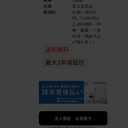
納期
3週間
在庫
受注生産品
配送料
全国一律660
円、3,980円以
上送料無料（沖
縄・離島・一部
地域・階段手上
げ等を除く）
法人限定 お見積り