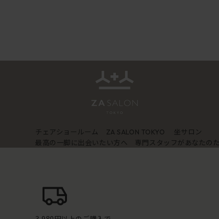
チェアショールーム
坐サロン
ZA SALON TOKYO
最高の一脚に出会いたい方へ 専門スタッフがあなたの
3,980円以上のご購入で