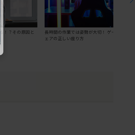
る！？その原因と
長時間の作業では姿勢が大切！ ゲーミングチ
ェアの正しい座り方